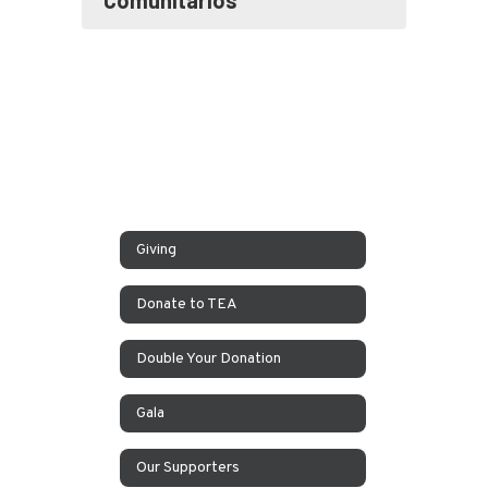
Comunitarios
Giving
Donate to TEA
Double Your Donation
Gala
Our Supporters