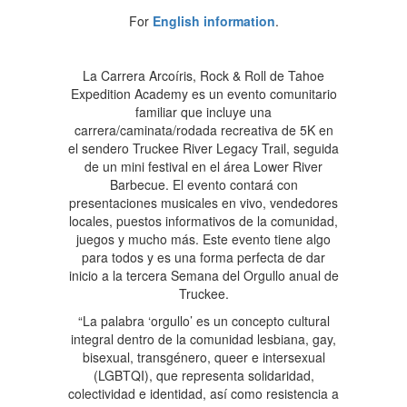
For
English information
.
La Carrera Arcoíris, Rock & Roll de Tahoe
Expedition Academy es un evento comunitario
familiar que incluye una
carrera/caminata/rodada recreativa de 5K en
el sendero Truckee River Legacy Trail, seguida
de un mini festival en el área Lower River
Barbecue. El evento contará con
presentaciones musicales en vivo, vendedores
locales, puestos informativos de la comunidad,
juegos y mucho más. Este evento tiene algo
para todos y es una forma perfecta de dar
inicio a la tercera Semana del Orgullo anual de
Truckee.
“La palabra ‘orgullo’ es un concepto cultural
integral dentro de la comunidad lesbiana, gay,
bisexual, transgénero, queer e intersexual
(LGBTQI), que representa solidaridad,
colectividad e identidad, así como resistencia a