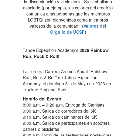
la discriminación y la violencia. Su simbolismo
asociado (por ejemplo, los colores del arcoíris)
comunica a las personas que los miembros
LGBTQI son bienvenidos como miembros
valiosos de la comunidad.” (
Valores del
Orgullo de UCSF
)
Tahoe Expedition Academy's
2026
Rainbow
Run, Rock & Roll!
La Tercera Carrera Arcoíris Anual “Rainbow
Run, Rock & Roll” de Tahoe Expedition
Academy, el domingo 31 de Mayo de 2026 en
Truckee Regional Park.
Horario del Evento
8:00 a.m. – 9:20 a.m. Entrega de Camisas
9:00 a.m. Salida de corredores del 5K
9:10 a.m. Salida de caminantes del 5K
9:30 a.m. Salida de participantes en scooters,
patines o bicicletas
9:30 a.m. Inicio de las festividades posteriores