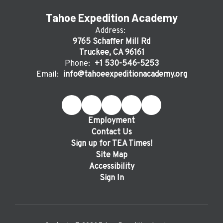
Tahoe Expedition Academy
Address:
9765 Schaffer Mill Rd
Truckee, CA 96161
Phone:
+1 530-546-5253
Email:
info@tahoeexpeditionacademy.org
Employment
Contact Us
Sign up for TEA Times!
Site Map
Accessibility
Sign In